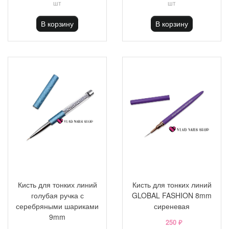
шт
шт
В корзину
В корзину
Кисть для тонких линий
Кисть для тонких линий
голубая ручка с
GLOBAL FASHION 8mm
серебряными шариками
сиреневая
9mm
250 ₽