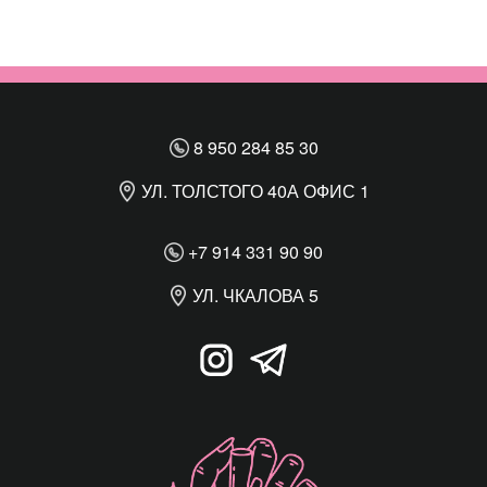
8 950 284 85 30
УЛ. ТОЛСТОГО 40А ОФИС 1
+7 914 331 90 90
УЛ. ЧКАЛОВА 5