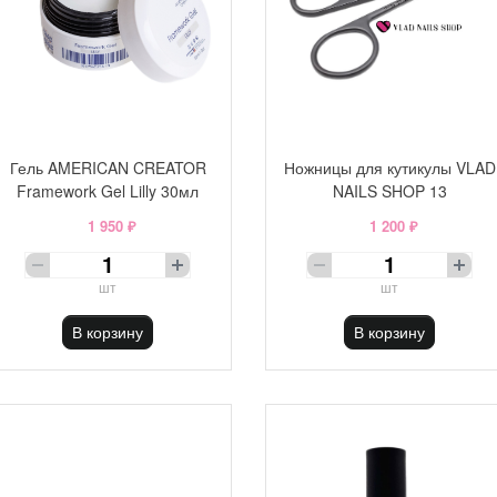
Гель AMERICAN CREATOR
Ножницы для кутикулы VLAD
Framework Gel Lilly 30мл
NAILS SHOP 13
1 950 ₽
1 200 ₽
шт
шт
В корзину
В корзину