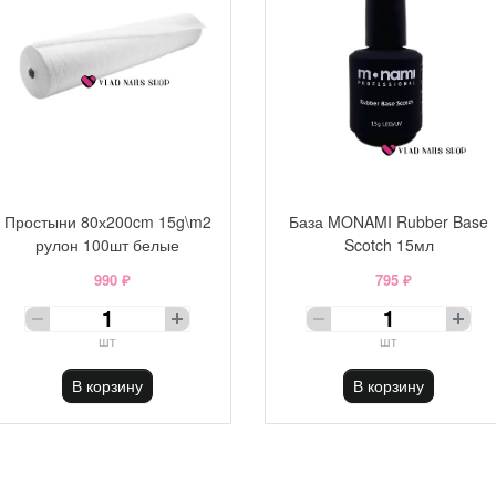
Простыни 80х200cm 15g\m2
База MONAMI Rubber Base
рулон 100шт белые
Scotch 15мл
990 ₽
795 ₽
шт
шт
В корзину
В корзину