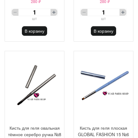
280 ₽
280 ₽
шт
шт
В корзину
В корзину
Кисть для геля овальная
Кисть для геля плоская
тёмное серебро ручка №8
GLOBAL FASHION 15 №6