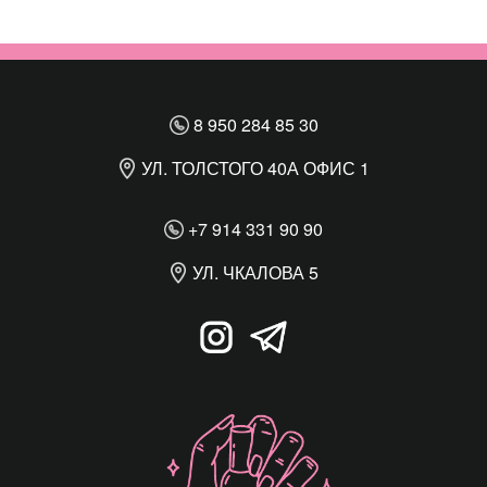
8 950 284 85 30
УЛ. ТОЛСТОГО 40А ОФИС 1
+7 914 331 90 90
УЛ. ЧКАЛОВА 5