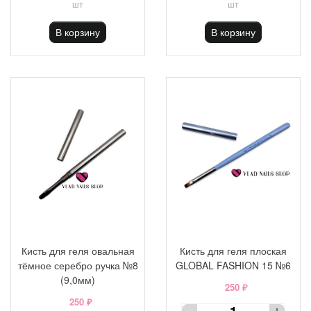
шт
шт
В корзину
В корзину
Кисть для геля овальная
Кисть для геля плоская
тёмное серебро ручка №8
GLOBAL FASHION 15 №6
(9,0мм)
250 ₽
250 ₽