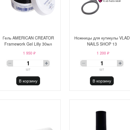
Гель AMERICAN CREATOR
Ножницы для кутикулы VLAD
Framework Gel Lilly 30мл
NAILS SHOP 13
1 950 ₽
1 200 ₽
шт
шт
В корзину
В корзину