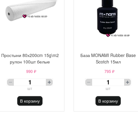
Простыни 80х200cm 15g\m2
База MONAMI Rubber Base
рулон 100шт белые
Scotch 15мл
990 ₽
795 ₽
шт
шт
В корзину
В корзину