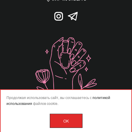
Продолжая использовать сайт, вы соглашаетесь с
политикой
использования
файлов cookie.
OK
Разработка сайта –
Vladweb