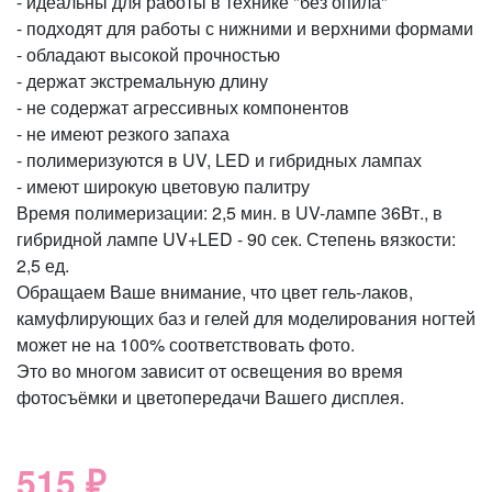
- идеальны для работы в технике "без опила"
- подходят для работы с нижними и верхними формами
- обладают высокой прочностью
- держат экстремальную длину
- не содержат агрессивных компонентов
- не имеют резкого запаха
- полимеризуются в UV, LED и гибридных лампах
- имеют широкую цветовую палитру
Время полимеризации: 2,5 мин. в UV-лампе 36Вт., в
гибридной лампе UV+LED - 90 сек. Степень вязкости:
2,5 ед.
Обращаем Ваше внимание, что цвет гель-лаков,
камуфлирующих баз и гелей для моделирования ногтей
может не на 100% соответствовать фото.
Это во многом зависит от освещения во время
фотосъёмки и цветопередачи Вашего дисплея.
515 ₽