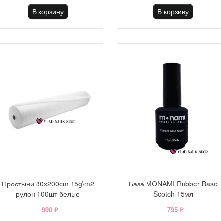
В корзину
В корзину
Простыни 80х200cm 15g\m2
База MONAMI Rubber Base
рулон 100шт белые
Scotch 15мл
990 ₽
795 ₽