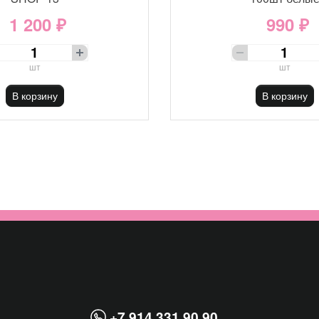
1 200 ₽
990 ₽
шт
шт
В корзину
В корзину
+7 914 331 90 90