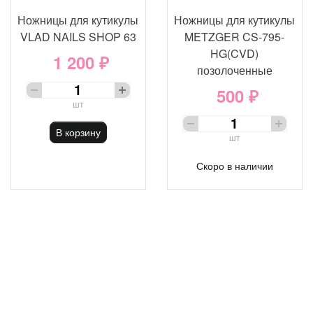
Ножницы для кутикулы
Ножницы для кутикулы
VLAD NAILS SHOP 63
METZGER CS-795-
HG(CVD)
1 200 ₽
позолоченные
500 ₽
шт
В корзину
шт
Скоро в наличии