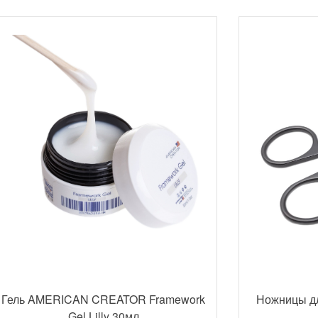
Гель AMERICAN CREATOR Framework
Ножницы д
Gel Lilly 30мл