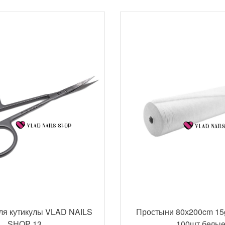
ля кутикулы VLAD NAILS
Простыни 80х200cm 15
SHOP 13
100шт белы