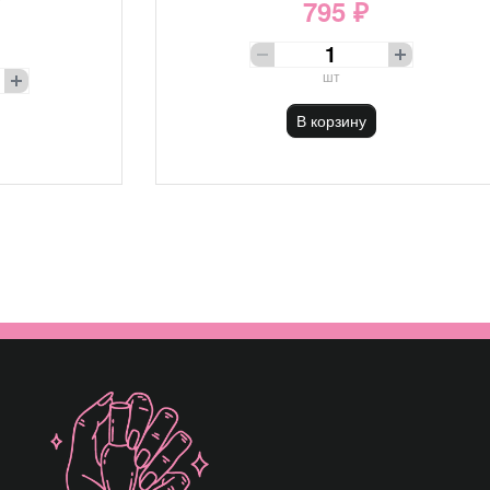
795 ₽
шт
В корзину