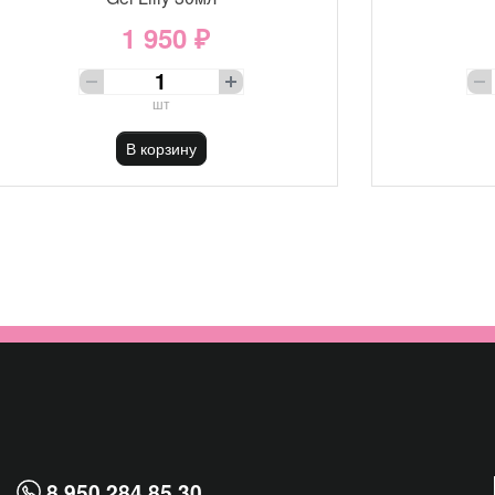
1 950 ₽
шт
В корзину
8 950 284 85 30