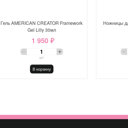
Гель AMERICAN CREATOR Framework
Ножницы д
Gel Lilly 30мл
1 950 ₽
шт
В корзину