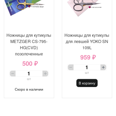
Ножницы для кутикулы
Ножницы для кутикулы
METZGER CS-795-
для левшей YOKO SN
HG(CVD)
109L
позолоченные
959 ₽
500 ₽
шт
шт
В корзину
Скоро в наличии