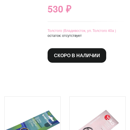
530 ₽
Толстого (Владивосток, ул. Толстого 40а )
остаток:
отсутствует
СКОРО В НАЛИЧИИ