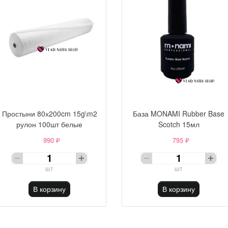
Простыни 80х200cm 15g\m2
База MONAMI Rubber Base
рулон 100шт белые
Scotch 15мл
990 ₽
795 ₽
шт
шт
В корзину
В корзину