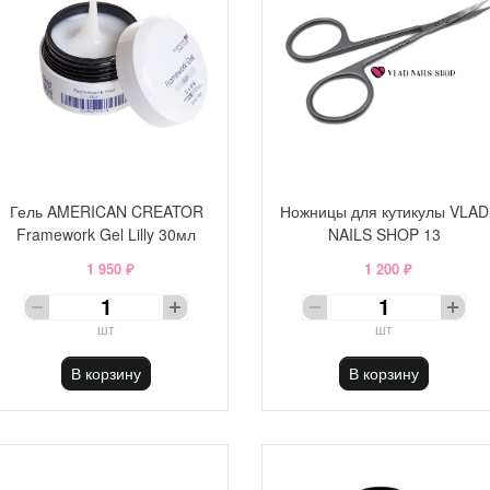
Гель AMERICAN CREATOR
Ножницы для кутикулы VLAD
Framework Gel Lilly 30мл
NAILS SHOP 13
1 950 ₽
1 200 ₽
шт
шт
В корзину
В корзину