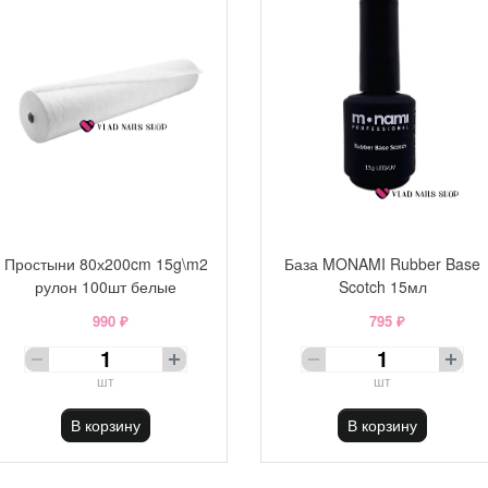
Простыни 80х200cm 15g\m2
База MONAMI Rubber Base
рулон 100шт белые
Scotch 15мл
990 ₽
795 ₽
шт
шт
В корзину
В корзину