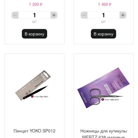
1 200 ₽
1 469 ₽
шт
шт
В корзину
В корзину
Пинцет YOKO SP012
Ножницы для кутикулы
MERTZ 638 матовые