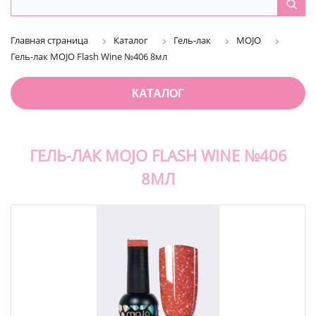
Главная страница
Каталог
Гель-лак
MOJO
Гель-лак MOJO Flash Wine №406 8мл
КАТАЛОГ
ГЕЛЬ-ЛАК MOJO FLASH WINE №406
8МЛ