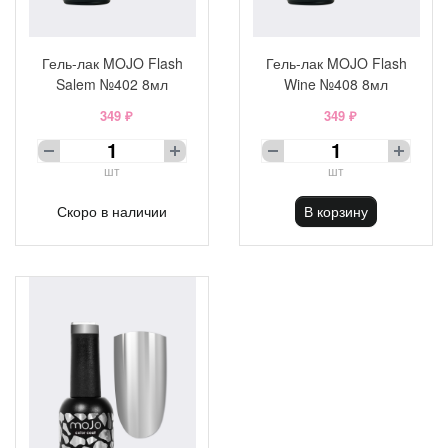
Гель-лак MOJO Flash
Гель-лак MOJO Flash
Salem №402 8мл
Wine №408 8мл
349 ₽
349 ₽
шт
шт
Скоро в наличии
В корзину