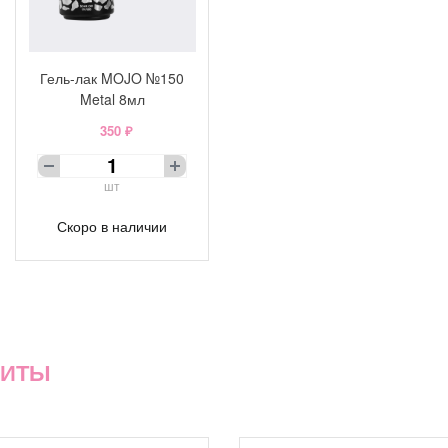
Гель-лак MOJO №150
Metal 8мл
350 ₽
шт
Скоро в наличии
ХИТЫ