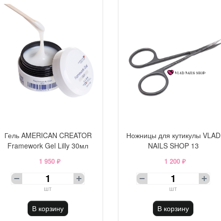
Гель AMERICAN CREATOR
Ножницы для кутикулы VLAD
Framework Gel Lilly 30мл
NAILS SHOP 13
1 950 ₽
1 200 ₽
шт
шт
В корзину
В корзину