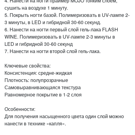
4. Нанести на ногти праймер MOJO тонким слоем,
сушить на воздухе 1 минуту.
5. Покрыть ногти базой. Полимеризовать в UV-лампе 2-
3 минуты, в LED и гибридной 30-60 секунд.
6. Нанести на ногти первый слой гель-лака FLASH
WINE. Полимеризовать в UV-лампе 2-3 минуты в
LED и гибридной 30-60 секунд
7. Нанести на ногти второй слой гель-лака.
Ключевые свойства:
Консистенция: средне-жидкая
Плотность: полупрозрачные
Самовыравнивающаяся текстура
Равномерное покрытие в 1-2 слоя
Особенности:
Для получения насыщенного цвета один слой можно
нанести в технике «капля».