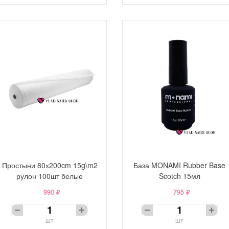
Простыни 80х200cm 15g\m2
База MONAMI Rubber Base
рулон 100шт белые
Scotch 15мл
990 ₽
795 ₽
шт
шт