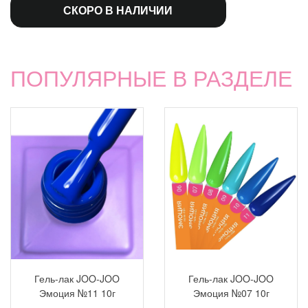
СКОРО В НАЛИЧИИ
ПОПУЛЯРНЫЕ В РАЗДЕЛЕ
Гель-лак JOO-JOO
Гель-лак JOO-JOO
Эмоция №11 10г
Эмоция №07 10г