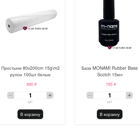
Простыни 80х200cm 15g\m2
База MONAMI Rubber Base
рулон 100шт белые
Scotch 15мл
990 ₽
795 ₽
шт
шт
В корзину
В корзину