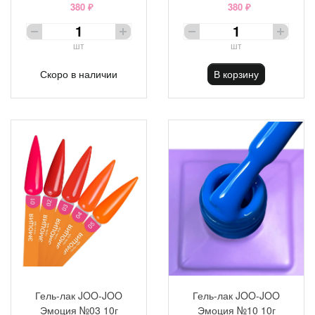
380 ₽
380 ₽
шт
шт
Скоро в наличии
В корзину
Гель-лак JOO-JOO
Гель-лак JOO-JOO
Эмоция №03 10г
Эмоция №10 10г