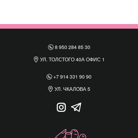
8 950 284 85 30
УЛ. ТОЛСТОГО 40А ОФИС 1
+7 914 331 90 90
УЛ. ЧКАЛОВА 5