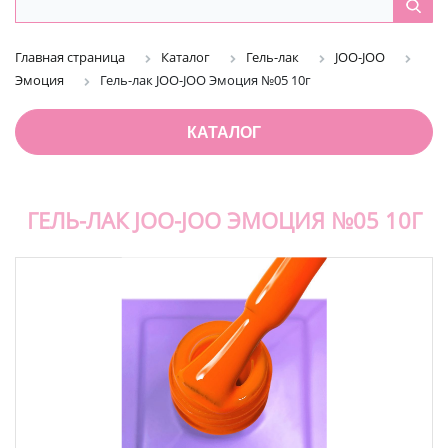
Главная страница
Каталог
Гель-лак
JOO-JOO
Эмоция
Гель-лак JOO-JOO Эмоция №05 10г
КАТАЛОГ
ГЕЛЬ-ЛАК JOO-JOO ЭМОЦИЯ №05 10Г