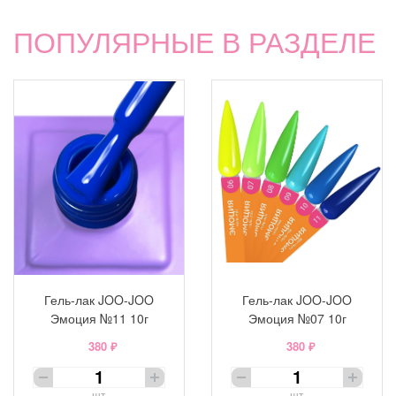
ПОПУЛЯРНЫЕ В РАЗДЕЛЕ
Гель-лак JOO-JOO
Гель-лак JOO-JOO
Эмоция №11 10г
Эмоция №07 10г
380 ₽
380 ₽
шт
шт