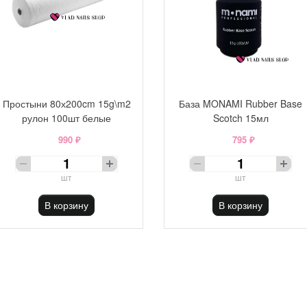
Простыни 80х200cm 15g\m2
База MONAMI Rubber Base
рулон 100шт белые
Scotch 15мл
990 ₽
795 ₽
шт
шт
В корзину
В корзину