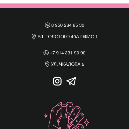
8 950 284 85 30
УЛ. ТОЛСТОГО 40А ОФИС 1
+7 914 331 90 90
УЛ. ЧКАЛОВА 5