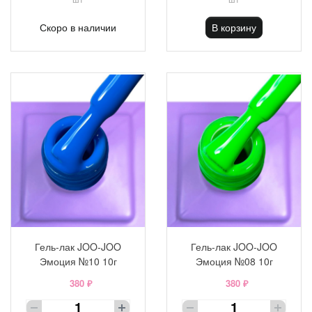
Скоро в наличии
В корзину
Гель-лак JOO-JOO
Гель-лак JOO-JOO
Эмоция №10 10г
Эмоция №08 10г
380 ₽
380 ₽