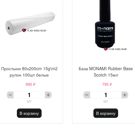
Простыни 80х200cm 15g\m2
База MONAMI Rubber Base
рулон 100шт белые
Scotch 15мл
990 ₽
795 ₽
шт
шт
В корзину
В корзину