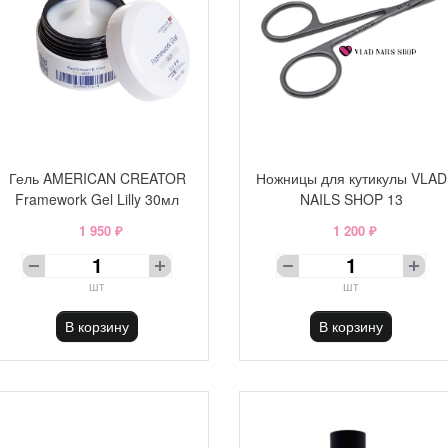
Гель AMERICAN CREATOR
Ножницы для кутикулы VLAD
Framework Gel Lilly 30мл
NAILS SHOP 13
1 950 ₽
1 200 ₽
шт
шт
В корзину
В корзину