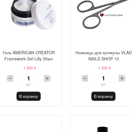
Гель AMERICAN CREATOR
Ножницы для кутикулы VLAD
Framework Gel Lilly 30мл
NAILS SHOP 13
1 950 ₽
1 200 ₽
шт
шт
В корзину
В корзину