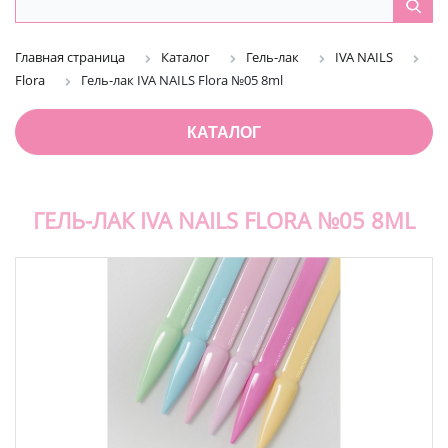
Главная страница
Каталог
Гель-лак
IVA NAILS
Flora
Гель-лак IVA NAILS Flora №05 8ml
КАТАЛОГ
ГЕЛЬ-ЛАК IVA NAILS FLORA №05 8ML