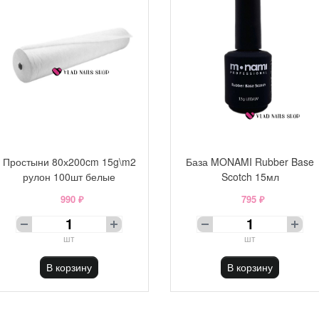
Простыни 80х200cm 15g\m2
База MONAMI Rubber Base
рулон 100шт белые
Scotch 15мл
990 ₽
795 ₽
шт
шт
В корзину
В корзину