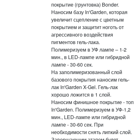
покрытие (грунтовка) Bonder.
Наносим базу In'Garden, которая
увеличит сцепление с цветным
покрытием и защитит ноготь от
агрессивного воздействия
пигментов гель-лака.
Полимеризуем в УФ лампе – 1-2
мин., в LED-лампе или гибридной
лампе - 30-60 сек.
На заполимеризованный слой
базового покрытия наносим гель-
лак In'Garden X-Gel. Гель-лак
хорошо ложится в 1 слой.
Наносим финишное покрытие - топ
In'Garden. Полимеризуем в УФ-1,2
мин., LED-лампе или гибридной
лампе - 30-60 сек. При
необходимости снять липкий слой.
Завершающим этапом будет