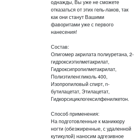
однажды, Вы уже не сможете
отказаться от этих гель-лаков, так
как они станут Вашими
фаворитами уже с первого
нанесения!
Состав:
Олигомер акрилата полиуретана, 2-
гидроксиэтилметакрилат,
Гидроксипропилметакрилат,
Полиэтиленгликоль 400,
Изопропиловый спирт, n-
бутилацетат, Этилацетат,
Гидкорсициклогексилфенилкетон.
Способ применения:
На подготовленные к маникюру
ногти (обезжиренные, с удаленной
кутикулой) наносим адгезивное