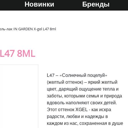
Новинки
Бренды
ель-лак IN GARDEN X-gel L47 8ml
 L47 8ML
L47 – «Солнечный поцелуй»
(желтый оттенок) – яркий желтый
цвет, дарящий ощущение тепла и
заботы, которыми семья и природа
вдоволь наполняют своих детей.
Этот оттенок XGEL - как искра
радости, любви и надежды в
каждом из нас, сохраненная в душе