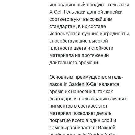
инновационный продукт - гель-лаки
X-Gel. Гель-лаки данной линейки
соответствуют высочайшим
стандартам, в их составе
используются лучшие ингредиенты,
способствующие высокой
плотности цвета и стойкости
материала на протяжении
длительного времени.
Основным преимуществом гель-
лаков In'Garden X-Gel является
время их нанесения, так как
благодаря использованию лучших
пигментов в составе, этот
материал позволяет делать
покрытие всего в один слой и
самовыравнивается! Важной
особенностью In'Garden X-Gel