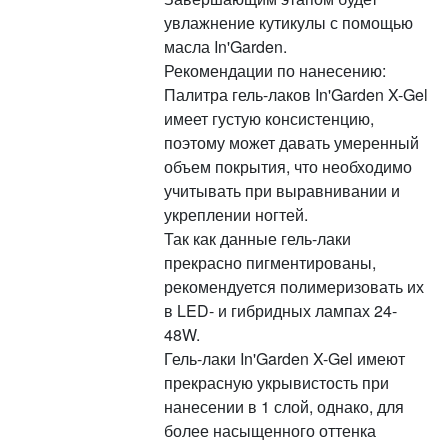
увлажнение кутикулы с помощью
масла In'Garden.
Рекомендации по нанесению:
Палитра гель-лаков In'Garden X-Gel
имеет густую консистенцию,
поэтому может давать умеренный
объем покрытия, что необходимо
учитывать при выравнивании и
укреплении ногтей.
Так как данные гель-лаки
прекрасно пигментированы,
рекомендуется полимеризовать их
в LED- и гибридных лампах 24-
48W.
Гель-лаки In'Garden X-Gel имеют
прекрасную укрывистость при
нанесении в 1 слой, однако, для
более насыщенного оттенка