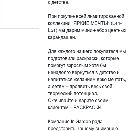
с детства.
При покупке всей лимитированной
коллекции "ЯРКИЕ МЕЧТЫ" (L44-
L51) мы дарим мини-набор цветных
карандашей.
Для каждого нашего покупателя мы
подготовили раскраски, которые
помогут взрослым хотя бы
ненадолго вернуться в детство и
напитаться желанием ярко мечтать,
а детям – проявить весь свой
творческий потенциал.
Скачивайте и дарите своим
клиентам – РАСКРАСКИ
Компания In'Garden рада
представить Вашему вниманию