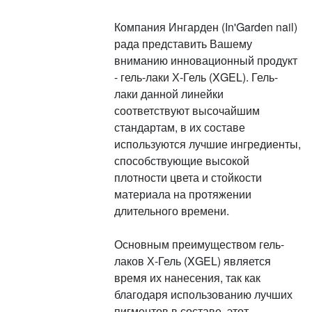
Компания Ингарден (In'Garden nail)
рада представить Вашему
вниманию инновационный продукт
- гель-лаки Х-Гель (XGEL). Гель-
лаки данной линейки
соответствуют высочайшим
стандартам, в их составе
используются лучшие ингредиенты,
способствующие высокой
плотности цвета и стойкости
материала на протяжении
длительного времени.
Основным преимуществом гель-
лаков Х-Гель (XGEL) является
время их нанесения, так как
благодаря использованию лучших
пигментов в составе, этот