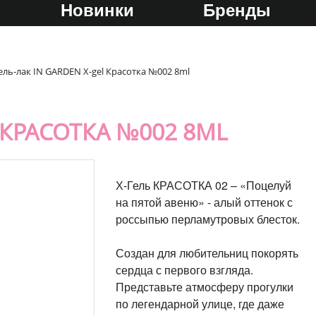
Новинки
Бренды
ель-лак IN GARDEN X-gel Красотка №002 8ml
 КРАСОТКА №002 8ML
Х-Гель КРАСОТКА 02 – «Поцелуй
на пятой авеню» - алый оттенок с
россыпью перламутровых блесток.
Создан для любительниц покорять
сердца с первого взгляда.
Представьте атмосферу прогулки
по легендарной улице, где даже