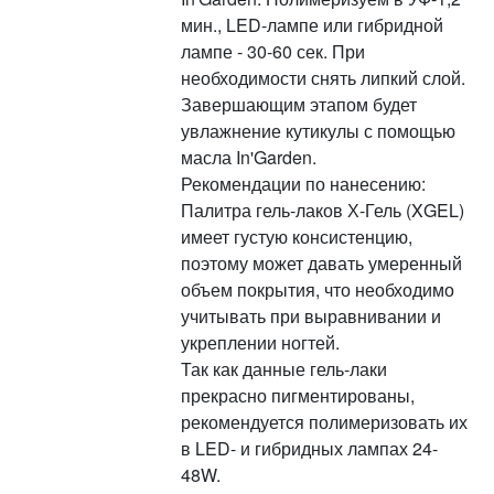
мин., LED-лампе или гибридной
лампе - 30-60 сек. При
необходимости снять липкий слой.
Завершающим этапом будет
увлажнение кутикулы с помощью
масла In'Garden.
Рекомендации по нанесению:
Палитра гель-лаков Х-Гель (XGEL)
имеет густую консистенцию,
поэтому может давать умеренный
объем покрытия, что необходимо
учитывать при выравнивании и
укреплении ногтей.
Так как данные гель-лаки
прекрасно пигментированы,
рекомендуется полимеризовать их
в LED- и гибридных лампах 24-
48W.