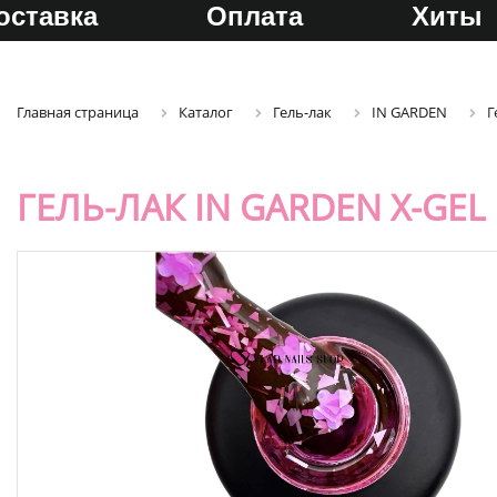
оставка
Оплата
Хиты
Главная страница
Каталог
Гель-лак
IN GARDEN
Г
ГЕЛЬ-ЛАК IN GARDEN X-GEL