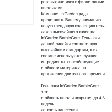
розовых частичек с фиолетовыми
цветочками.
Компания In'Garden рада
представить Вашему вниманию
новую трендовую коллекцию гель-
лаков высочайшего качества
In'Garden BarbieCore. Гель-лаки
данной линейки соответствуют
высочайшим стандартам, в их
составе используются лучшие
ингредиенты, способствующие
стойкости материала на
протяжении длительного времени.
Гель-лаки In'Garden BarbieCore -
это:
стойкость цвета и покрытия до 4-6
недель
легкость нанесения