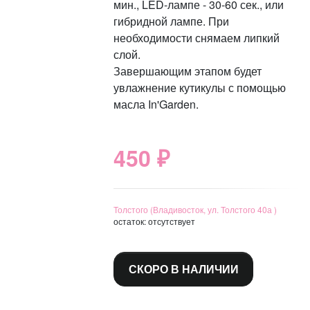
мин., LED-лампе - 30-60 сек., или
гибридной лампе. При
необходимости снямаем липкий
слой.
Завершающим этапом будет
увлажнение кутикулы с помощью
масла In'Garden.
450 ₽
Толстого (Владивосток, ул. Толстого 40а )
остаток:
отсутствует
СКОРО В НАЛИЧИИ