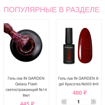
ПОПУЛЯРНЫЕ В РАЗДЕЛЕ
Гель-лак IN GARDEN
Гель-лак IN GARDEN X-
Galaxy Flash
gel Красотка №003 8ml
светоотражающий №14
480 ₽
8мл
445 ₽