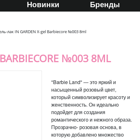
Новинки
Бренды
ель-лак IN GARDEN X-gel Barbiecore №003 8ml
 BARBIECORE №003 8ML
"Barbie Land" — это яркий и
насыщенный розовый цвет,
который символизирует красоту и
женственность. Он идеально
подойдет для создания
романтического и нежного образа.
Прозрачно- розовая основа, в
которую добавлено множество