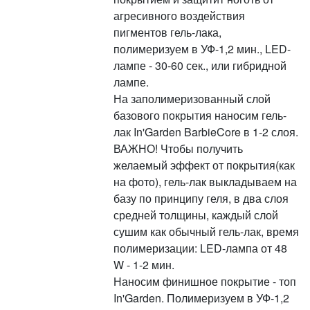
агресивного воздействия
пигментов гель-лака,
полимеризуем в УФ-1,2 мин., LED-
лампе - 30-60 сек., или гибридной
лампе.
На заполимеризованный слой
базового покрытия наносим гель-
лак In'Garden BarbieCore в 1-2 слоя.
ВАЖНО! Чтобы получить
желаемый эффект от покрытия(как
на фото), гель-лак выкладываем на
базу по принципу геля, в два слоя
средней толщины, каждый слой
сушим как обычный гель-лак, время
полимеризации: LED-лампа от 48
W - 1-2 мин.
Наносим финишное покрытие - топ
In'Garden. Полимеризуем в УФ-1,2