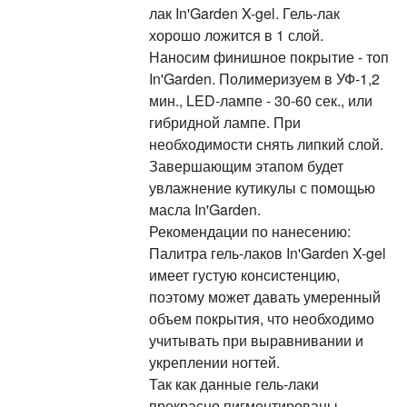
лак In'Garden X-gel. Гель-лак
хорошо ложится в 1 слой.
Наносим финишное покрытие - топ
In'Garden. Полимеризуем в УФ-1,2
мин., LED-лампе - 30-60 сек., или
гибридной лампе. При
необходимости снять липкий слой.
Завершающим этапом будет
увлажнение кутикулы с помощью
масла In'Garden.
Рекомендации по нанесению:
Палитра гель-лаков In'Garden X-gel
имеет густую консистенцию,
поэтому может давать умеренный
объем покрытия, что необходимо
учитывать при выравнивании и
укреплении ногтей.
Так как данные гель-лаки
прекрасно пигментированы,