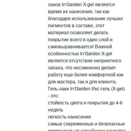
лаков In'Garden X-gel является
время их нанесения, так как
благодаря использованию лучших
пигментов в составе, этот
материал позволяет делать
покрытие всего в один слой и
самовыравнивается! Важной
особенностью In'Garden X-gel
является отсутствие неприятного
запаха, что несомненно делает
работу еще более комфортной как
для мастера, так и для клиента.
Гель-лаки In'Garden Икс-гель (X-gel)
- это:
стойкость цвета и покрытия до 4-6
недель
легкость нанесения
самые современные и безопасные
компоненты высочайшего качества