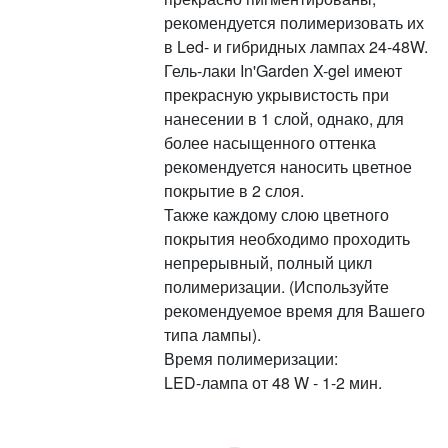
рекомендуется полимеризовать их
в Led- и гибридных лампах 24-48W.
Гель-лаки In'Garden X-gel имеют
прекрасную укрывистость при
нанесении в 1 слой, однако, для
более насыщенного оттенка
рекомендуется наносить цветное
покрытие в 2 слоя.
Также каждому слою цветного
покрытия необходимо проходить
непрерывный, полный цикл
полимеризации. (Используйте
рекомендуемое время для Вашего
типа лампы).
Время полимеризации:
LED-лампа от 48 W - 1-2 мин.