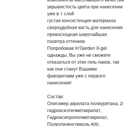
укрывистость цвета при нанесении
уже в 1 слой
густая консистенция материала
сверхудобная кисть для нанесения
превосходная широчайшая
палитра оттенков
Попробовав In'Garden X-gel
однажды, Вы уже не сможете
отказаться от этих гель-лаков, так
как они станут Вашими
фаворитами уже с первого
нанесения!
Состав:
Олигомер акрилата полиуретана, 2-
гидроксиэтилметакрилат,
Гидроксипропилметакрилат,
Полиэтиленгликоль 400,