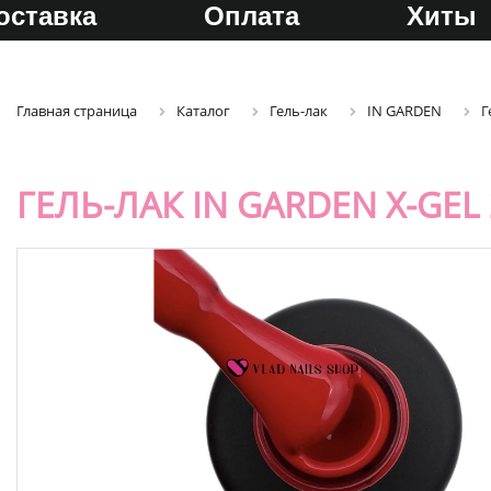
оставка
Оплата
Хиты
Главная страница
Каталог
Гель-лак
IN GARDEN
Г
ГЕЛЬ-ЛАК IN GARDEN X-GEL