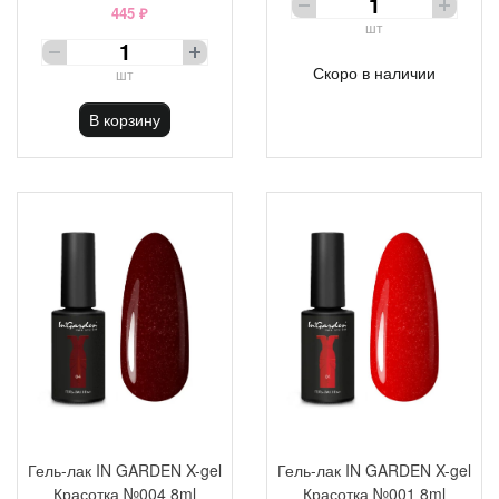
445 ₽
шт
Скоро в наличии
шт
В корзину
Гель-лак IN GARDEN X-gel
Гель-лак IN GARDEN X-gel
Красотка №004 8ml
Красотка №001 8ml