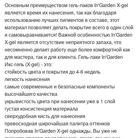
Основным преимуществом гель-лаков In'Garden X-gel
является время их нанесения, так как благодаря
использованию лучших пигментов в составе, этот
материал позволяет делать покрытие всего в один слой
и самовыравнивается! Важной особенностью In'Garden
X-gel является отсутствие неприятного запаха, что
несомненно делает работу еще более комфортной как
для мастера, так и для клиента. Гель-лаки In'Garden
Икс-гель (X-gel) - это:
стойкость цвета и покрытия до 4-6 недель
легкость нанесения
самые современные и безопасные компоненты
высочайшего качества
укрывистость цвета при нанесении уже в 1 слой
густая консистенция материала
сверхудобная кисть для нанесения
превосходная широчайшая палитра оттенков
Попробовав In'Garden X-gel однажды, Вы уже не