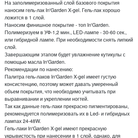
На заполимеризованный слой базового покрытия
наносим гель-лак In'Garden X-gel. Гель-лак хорошо
ложится в 1 слой.
Наносим финишное покрытие - топ In'Garden.
Полимеризуем в УФ-1,2 мин., LED-лампе - 30-60 сек.,
или гибридной лампе. При необходимости снять липкий
слой.
Завершающим этапом будет увлажнение кутикулы с
помощью масла In'Garden.
Рекомендации по нанесению:
Палитра гель-лаков In'Garden X-gel имеет густую
консистенцию, поэтому может давать умеренный
объем покрытия, что необходимо учитывать при
выравнивании и укреплении ногтей.
Так как данные гель-лаки прекрасно пигментированы,
рекомендуется полимеризовать их в Led- и гибридных
лампах 24-48W.
Гель-лаки In'Garden X-gel имеют прекрасную
укрывистость при нанесении в 1 слой, однако, для