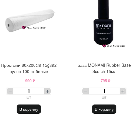
Простыни 80х200cm 15g\m2
База MONAMI Rubber Base
рулон 100шт белые
Scotch 15мл
990 ₽
795 ₽
шт
шт
В корзину
В корзину