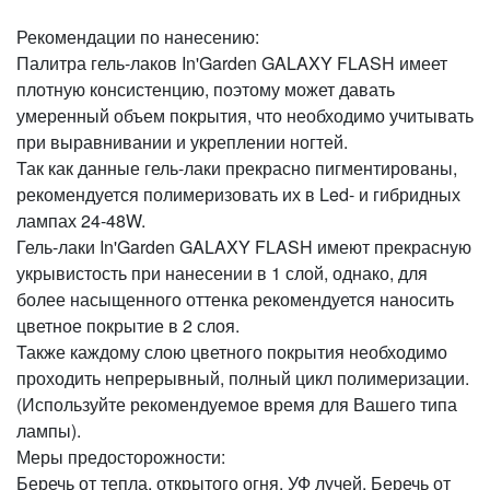
Рекомендации по нанесению:
Палитра гель-лаков In'Garden GALAXY FLASH имеет
плотную консистенцию, поэтому может давать
умеренный объем покрытия, что необходимо учитывать
при выравнивании и укреплении ногтей.
Так как данные гель-лаки прекрасно пигментированы,
рекомендуется полимеризовать их в Led- и гибридных
лампах 24-48W.
Гель-лаки In'Garden GALAXY FLASH имеют прекрасную
укрывистость при нанесении в 1 слой, однако, для
более насыщенного оттенка рекомендуется наносить
цветное покрытие в 2 слоя.
Также каждому слою цветного покрытия необходимо
проходить непрерывный, полный цикл полимеризации.
(Используйте рекомендуемое время для Вашего типа
лампы).
Меры предосторожности:
Беречь от тепла, открытого огня, УФ лучей. Беречь от