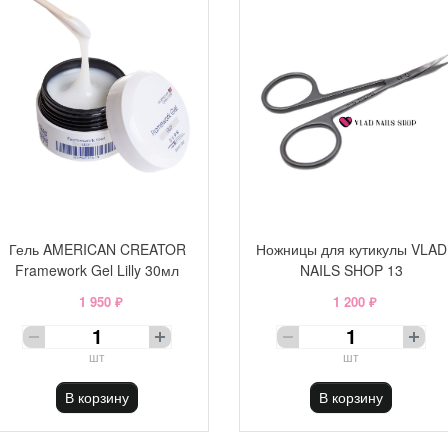
Гель AMERICAN CREATOR
Ножницы для кутикулы VLAD
Framework Gel Lilly 30мл
NAILS SHOP 13
1 950 ₽
1 200 ₽
шт
шт
В корзину
В корзину