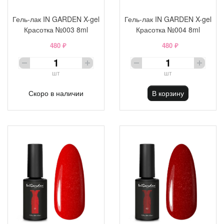
Гель-лак IN GARDEN X-gel
Гель-лак IN GARDEN X-gel
Красотка №003 8ml
Красотка №004 8ml
480 ₽
480 ₽
шт
шт
Скоро в наличии
В корзину