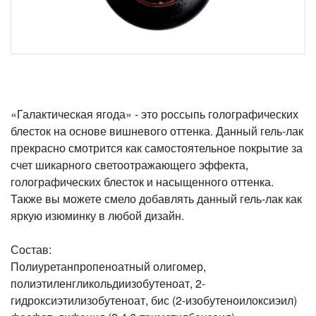
«Галактическая ягода» - это россыпь голографических
блесток на основе вишневого оттенка. Данный гель-лак
прекрасно смотрится как самостоятельное покрытие за
счет шикарного светоотражающего эффекта,
голографических блесток и насыщенного оттенка.
Также вы можете смело добавлять данный гель-лак как
яркую изюминку в любой дизайн.
Состав:
Полиуретанпропеноатный олигомер,
полиэтиленгликольдиизобутеноат, 2-
гидроксиэтилизобутеноат, бис (2-изобутеноилоксиэил)