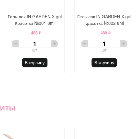
Гель-лак IN GARDEN X-gel
Гель-лак IN GARDEN X-gel
Красотка №001 8ml
Красотка №002 8ml
480 ₽
480 ₽
шт
шт
В корзину
В корзину
ХИТЫ