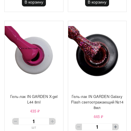
В корзину
В корзину
Гель-лак IN GARDEN X-gel
Гель-лак IN GARDEN Galaxy
L44 8ml
Flash светоотражающий №14
8мл
435 ₽
445 ₽
шт