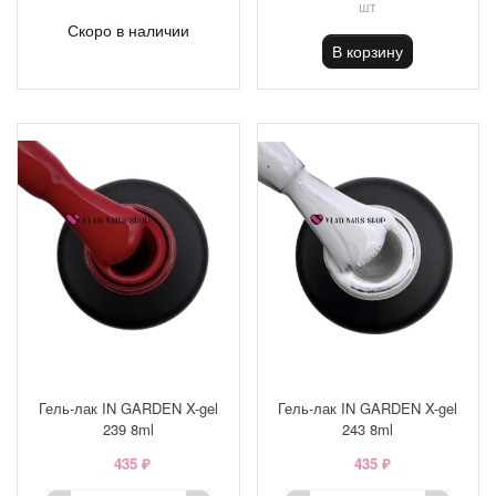
шт
Скоро в наличии
В корзину
Гель-лак IN GARDEN X-gel
Гель-лак IN GARDEN X-gel
239 8ml
243 8ml
435 ₽
435 ₽