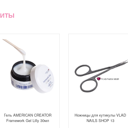
ХИТЫ
Гель AMERICAN CREATOR
Ножницы для кутикулы VLAD
Framework Gel Lilly 30мл
NAILS SHOP 13