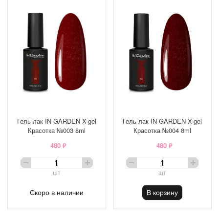
Гель-лак IN GARDEN X-gel
Гель-лак IN GARDEN X-gel
Красотка №003 8ml
Красотка №004 8ml
480 ₽
480 ₽
шт
шт
Скоро в наличии
В корзину