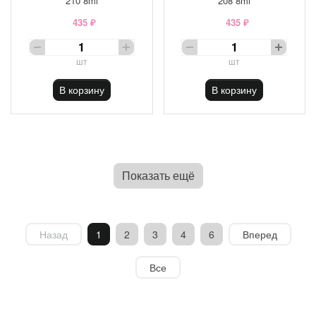
210 8ml
208 8ml
435 ₽
435 ₽
шт
шт
В корзину
В корзину
Показать ещё
Назад
1
2
3
4
6
Вперед
Все