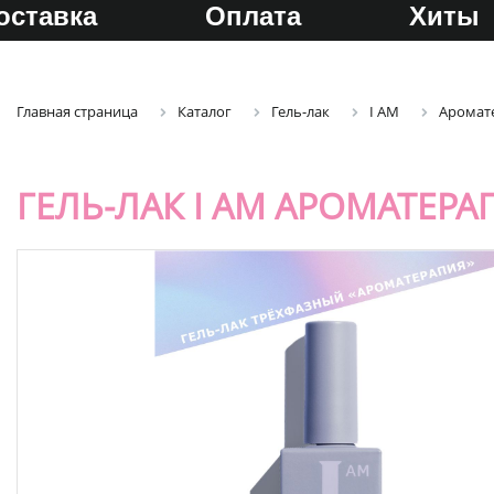
оставка
Оплата
Хиты
Главная страница
Каталог
Гель-лак
I AM
Аромат
ГЕЛЬ-ЛАК I AM АРОМАТЕРА