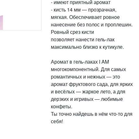
- имеют приятный аромат
- кисть 14 мм — прозрачная,
мягкая. Обеспечивает ровное
нанесение без полос и проплешин.
Ровный срез кисти
позволяет нанести гель-лак
максимально близко к кутикуле.
Аромат в гель-лаках I AM
многокомпонентный. Для самых
романтичных и нежных — это
аромат фруктового сада, для ярких
и весёлых — жаркое лето, а для
дерзких и игривых — любимые
конфеты.
Ты точно найдешь в нём что-то для
себя!