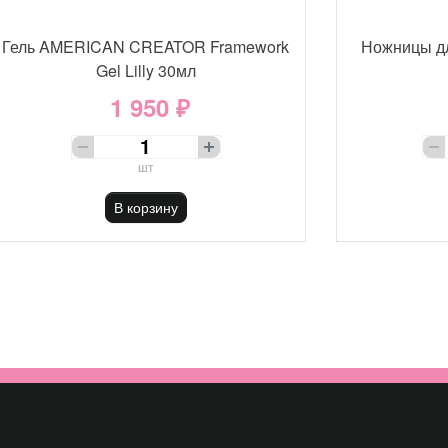
Гель AMERICAN CREATOR Framework
Ножницы д
Gel Lilly 30мл
1 950 ₽
шт
В корзину