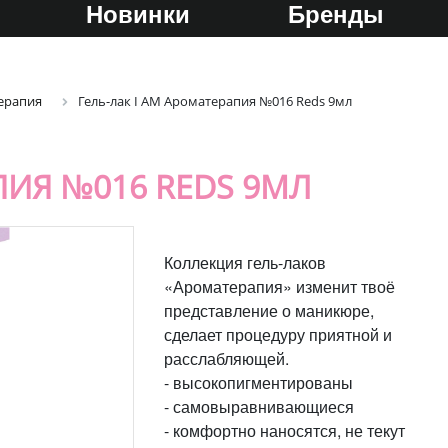
Новинки
Бренды
ерапия
Гель-лак I AM Ароматерапия №016 Reds 9мл
ПИЯ №016 REDS 9МЛ
Коллекция гель-лаков
«Ароматерапия» изменит твоё
представление о маникюре,
сделает процедуру приятной и
расслабляющей.
- высокопигментированы
- самовыравнивающиеся
- комфортно наносятся, не текут