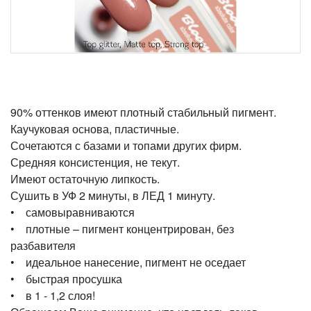
90% оттенков имеют плотный стабильный пигмент.
Каучуковая основа, пластичные.
Сочетаются с базами и топами других фирм.
Средняя консистенция, не текут.
Имеют остаточную липкость.
Сушить в УФ 2 минуты, в ЛЕД 1 минуту.
• самовыравниваются
• плотные – пигмент концентрирован, без
разбавителя
• идеальное нанесение, пигмент не оседает
• быстрая просушка
• в 1 - 1,2 слоя!