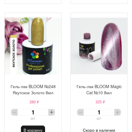
Гель-лак BLOOM №248
Гель-лак BLOOM Magic
Якутское Золото 8мл
Cat №10 8мл
280 ₽
325 ₽
шт
шт
В корзину
Скоро в наличии