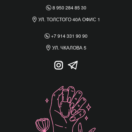
8 950 284 85 30
УЛ. ТОЛСТОГО 40А ОФИС 1
+7 914 331 90 90
УЛ. ЧКАЛОВА 5