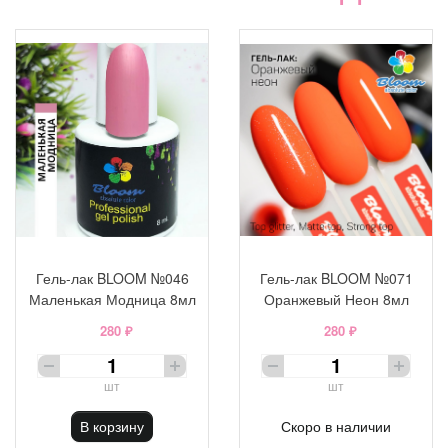
Гель-лак BLOOM №046
Гель-лак BLOOM №071
Маленькая Модница 8мл
Оранжевый Неон 8мл
280 ₽
280 ₽
шт
шт
В корзину
Скоро в наличии