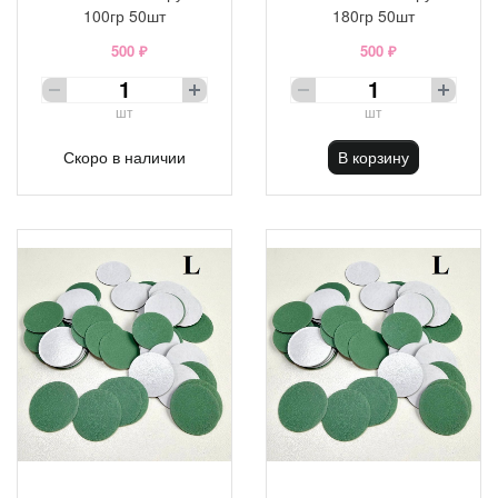
100гр 50шт
180гр 50шт
500 ₽
500 ₽
шт
шт
Скоро в наличии
В корзину