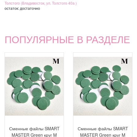
Толстого (Владивосток, ул. Толстого 40а )
остаток:
достаточно
ПОПУЛЯРНЫЕ В РАЗДЕЛЕ
Сменные файлы SMART
Сменные файлы SMART
MASTER Green круг M
MASTER Green круг M