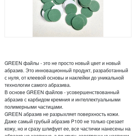
GREEN файлы - это не просто новый цвет и новый
абразив. Это инновационный продукт, разработанный
с нуля, от клеевой основы и наклейки до уникальной
технологии самого абразива.
В основе GREEN файлов - усовершенствованный
абразив с карбидом кремния и интеллектуальными
полимерными частицами.
GREEN абразив не разрыхляет поверхность кожи.
Даже самый грубый абразив P100 не только срезает
кожу, но и сразу шлифует ее, все частички нанесены на
абразив не хаотично, а по кругу, заостренные частички