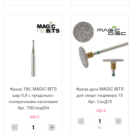
Фреза ТВС MAGIC BITS
Фреза-диск MAGIC BITS
шар 0,8 с продольно-
для смарт педикюра 15
поперечными насечками
Арт. СахД15
Арт. ТВСпед204
450 ₽
400 ₽
шт