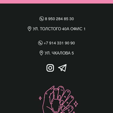
8 950 284 85 30
УЛ. ТОЛСТОГО 40А ОФИС 1
+7 914 331 90 90
УЛ. ЧКАЛОВА 5