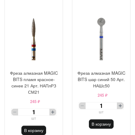
Фреза алмазная MAGIC
Фреза алмазная MAGIC
BITS пламя красное-
BITS шар синий 50 Арт.
синее 21 Арт. НАПлРЗ
НАШс50
СМ21
245 ₽
245 ₽
шт
шт
В корзину
В корзину