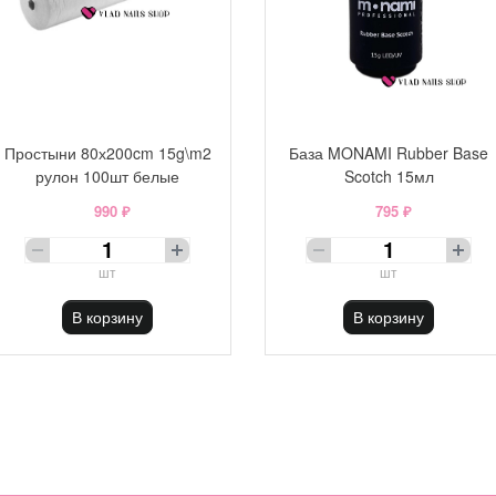
Простыни 80х200cm 15g\m2
База MONAMI Rubber Base
рулон 100шт белые
Scotch 15мл
990 ₽
795 ₽
шт
шт
В корзину
В корзину