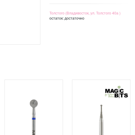
Толстого (Владивосток, ул. Толстого 40а )
остаток:
достаточно