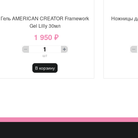
Гель AMERICAN CREATOR Framework
Ножницы д
Gel Lilly 30мл
1 950 ₽
шт
В корзину