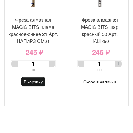
Фреза алмазная
Фреза алмазная
MAGIC BITS пламя
MAGIC BITS шар
красное-синее 21 Арт.
красный 50 Арт.
НАПлРЗ СМ21
НАШк50
245 ₽
245 ₽
шт
шт
В корзину
Скоро в наличии