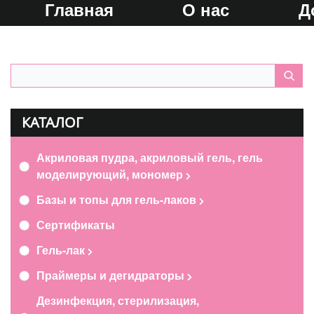
Главная
О нас
Д
КАТАЛОГ
Акриловая пудра, акриловый гель, гель
моделирующий, мономер
Базы и топы для гель-лаков
Сертификаты
Гель-лак
Праймеры и дегидраторы
Дезинфекция, стерилизация,