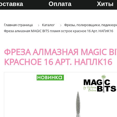
оставка
Оплата
Хиты
Главная страница
Каталог
Фрезы, полировщики, педикюрн
Фреза алмазная MAGIC BITS пламя острое красное 16 Арт. НАПлК16
ФРЕЗА АЛМАЗНАЯ MAGIC B
КРАСНОЕ 16 АРТ. НАПЛК16