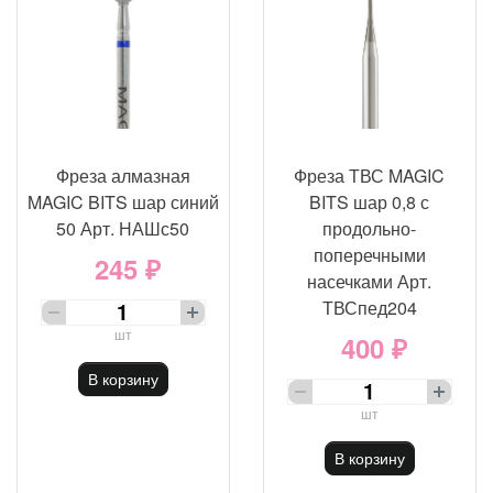
Фреза алмазная
Фреза ТВС MAGIC
MAGIC BITS шар синий
BITS шар 0,8 с
50 Арт. НАШс50
продольно-
поперечными
245 ₽
насечками Арт.
ТВСпед204
шт
400 ₽
В корзину
шт
В корзину