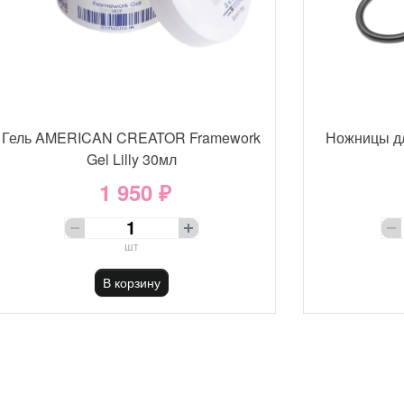
Гель AMERICAN CREATOR Framework
Ножницы д
Gel Lilly 30мл
1 950 ₽
шт
В корзину