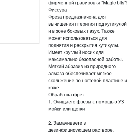
фирменной гравировки "Magic bits"!
Фиссура
Фреза предназначена для
вычищения птеригия под кутикулой
и в зоне боковых пазух. Также
может использоваться для
поднятия и раскрытия кутикулы.
Имеет круглый носик для
максимально безопасной работы.
Мягкий абразив из природного
алмаза обеспечивает мягкое
скольжение по ногтевой пластине и
коже.
Обработка фрез
1. Очищаете фрезы с помощью УЗ
мойки или щетки
2. Замачиваете в
дезинфицирующем растворе,