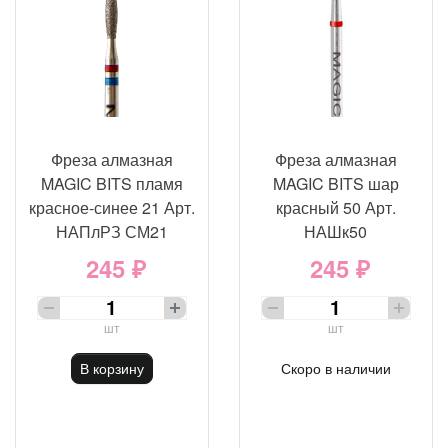
Фреза алмазная
Фреза алмазная
MAGIC BITS пламя
MAGIC BITS шар
красное-синее 21 Арт.
красный 50 Арт.
НАПлРЗ СМ21
НАШк50
245 ₽
245 ₽
шт
шт
В корзину
Скоро в наличии