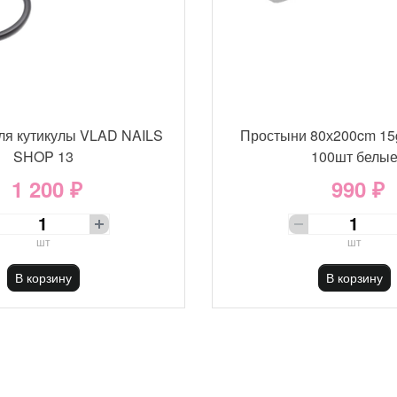
ля кутикулы VLAD NAILS
Простыни 80х200cm 15
SHOP 13
100шт белы
1 200 ₽
990 ₽
шт
шт
В корзину
В корзину