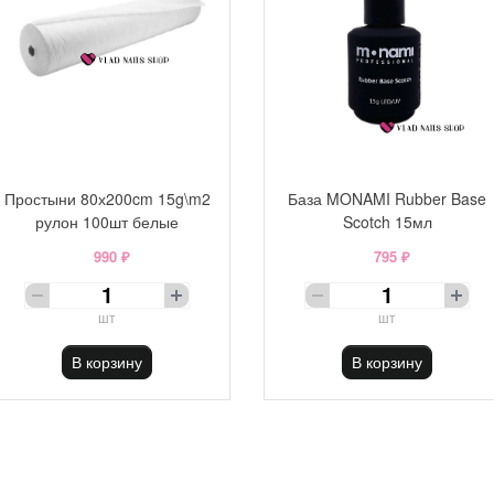
Простыни 80х200cm 15g\m2
База MONAMI Rubber Base
рулон 100шт белые
Scotch 15мл
990 ₽
795 ₽
шт
шт
В корзину
В корзину