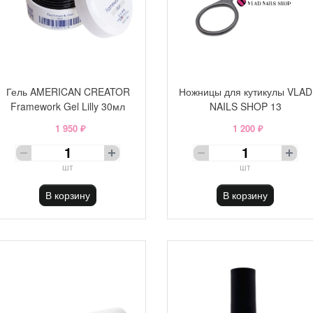
Гель AMERICAN CREATOR
Ножницы для кутикулы VLAD
Framework Gel Lilly 30мл
NAILS SHOP 13
1 950 ₽
1 200 ₽
шт
шт
В корзину
В корзину