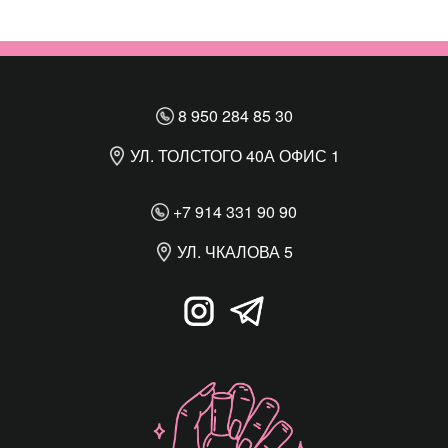
8 950 284 85 30
УЛ. ТОЛСТОГО 40А ОФИС 1
+7 914 331 90 90
УЛ. ЧКАЛОВА 5