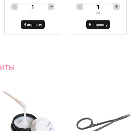
шт
шт
В корзину
В корзину
ХИТЫ