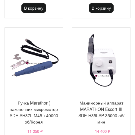
В корзину
В корзину
Ручка Marathon(
Маникюрный аппарат
наконечник-микромотор
MARATHON Escort-III
SDE-SH37L M45 ) 40000
SDE-H35LSP 35000 об/
об/Корея
мин
11 250 ₽
14 400 ₽