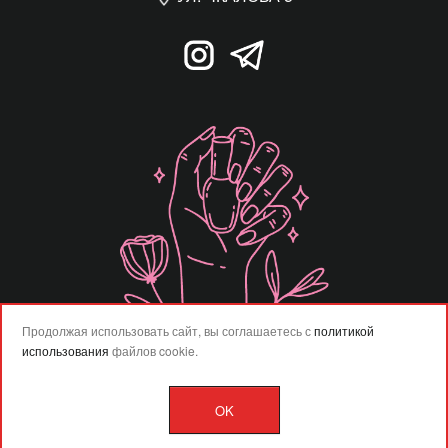
Продолжая использовать сайт, вы соглашаетесь с
политикой
использования
файлов cookie.
OK
Разработка сайта –
Vladweb