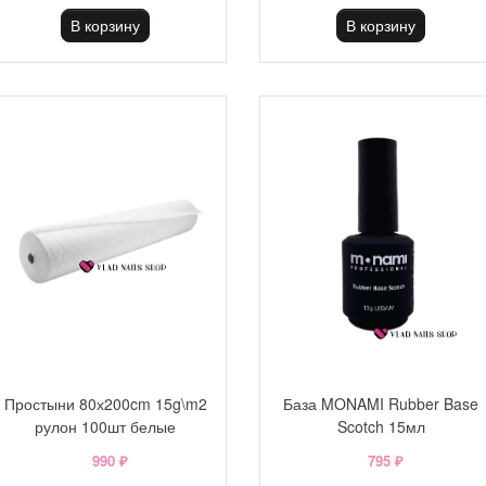
В корзину
В корзину
Простыни 80х200cm 15g\m2
База MONAMI Rubber Base
рулон 100шт белые
Scotch 15мл
990 ₽
795 ₽