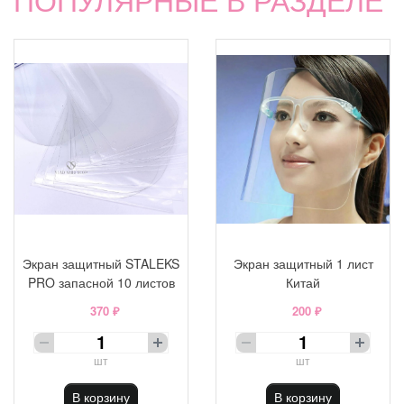
Экран защитный STALEKS
Экран защитный 1 лист
PRO запасной 10 листов
Китай
370 ₽
200 ₽
шт
шт
В корзину
В корзину