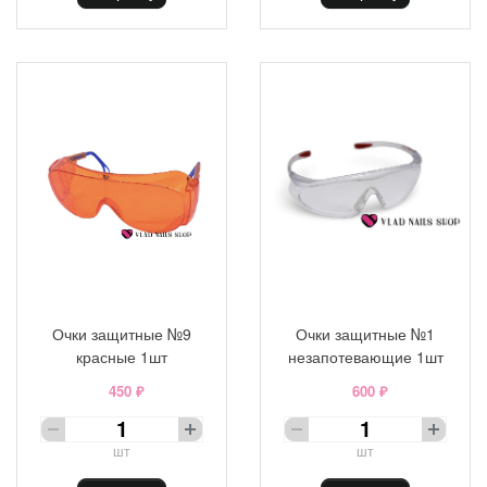
Очки защитные №9
Очки защитные №1
красные 1шт
незапотевающие 1шт
450 ₽
600 ₽
шт
шт