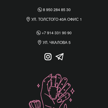
8 950 284 85 30
УЛ. ТОЛСТОГО 40А ОФИС 1
+7 914 331 90 90
УЛ. ЧКАЛОВА 5