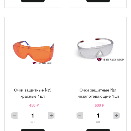
Очки защитные №9
Очки защитные №1
красные 1шт
незапотевающие 1шт
450 ₽
600 ₽
шт
шт