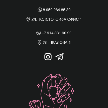
8 950 284 85 30
УЛ. ТОЛСТОГО 40А ОФИС 1
+7 914 331 90 90
УЛ. ЧКАЛОВА 5