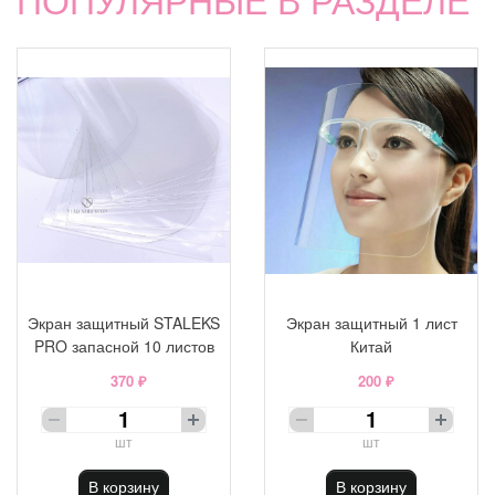
Экран защитный STALEKS
Экран защитный 1 лист
PRO запасной 10 листов
Китай
370 ₽
200 ₽
шт
шт
В корзину
В корзину