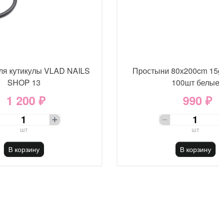
ля кутикулы VLAD NAILS
Простыни 80х200cm 15
SHOP 13
100шт белы
1 200 ₽
990 ₽
шт
шт
В корзину
В корзину