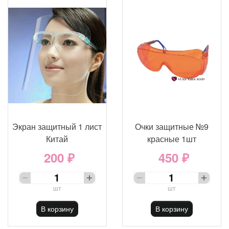
Экран защитный 1 лист
Очки защитные №9
Китай
красные 1шт
200 ₽
450 ₽
шт
шт
В корзину
В корзину