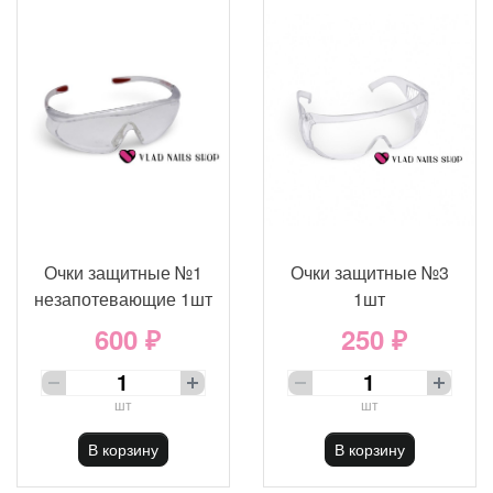
Очки защитные №1
Очки защитные №3
незапотевающие 1шт
1шт
600 ₽
250 ₽
шт
шт
В корзину
В корзину