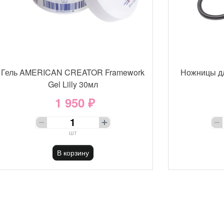
Гель AMERICAN CREATOR Framework
Ножницы д
Gel Lilly 30мл
1 950 ₽
шт
В корзину