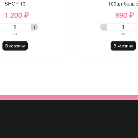
SHOP 13
100шт белы
1 200 ₽
990 ₽
шт
шт
В корзину
В корзину