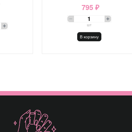
е
795 ₽
шт
В корзину