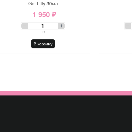
Gel Lilly 30мл
1 950 ₽
шт
В корзину