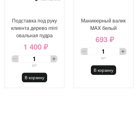
Подставка под руку
Маникюрный валик
клиента дерево mini
MAX белый
овальная пудра
693 ₽
1 400 ₽
шт
шт
В корзину
В корзину