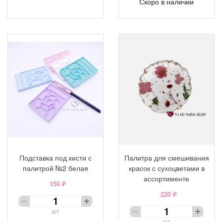
Скоро в наличии
Подставка под кисти с
Палитра для смешивания
палитрой №2 белая
красок с сухоцветами в
ассортименте
150 ₽
220 ₽
шт
шт