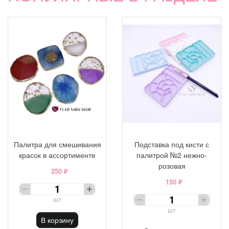
Палитра для смешивания
Подставка под кисти с
красок в ассортименте
палитрой №2 нежно-
розовая
250 ₽
150 ₽
шт
шт
В корзину