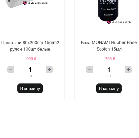
Простыни 80х200cm 15g\m2
База MONAMI Rubber Base
рулон 100шт белые
Scotch 15мл
990 ₽
795 ₽
шт
шт
В корзину
В корзину