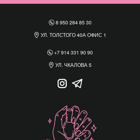
8 950 284 85 30
УЛ. ТОЛСТОГО 40А ОФИС 1
+7 914 331 90 90
УЛ. ЧКАЛОВА 5