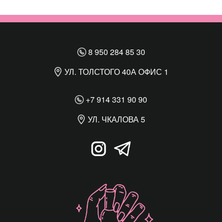
8 950 284 85 30
УЛ. ТОЛСТОГО 40А ОФИС 1
+7 914 331 90 90
УЛ. ЧКАЛОВА 5