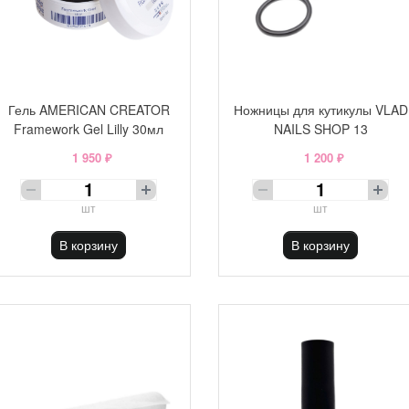
Гель AMERICAN CREATOR
Ножницы для кутикулы VLAD
Framework Gel Lilly 30мл
NAILS SHOP 13
1 950 ₽
1 200 ₽
шт
шт
В корзину
В корзину