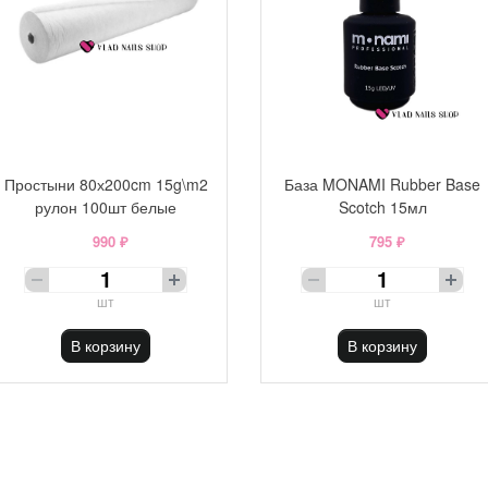
Простыни 80х200cm 15g\m2
База MONAMI Rubber Base
рулон 100шт белые
Scotch 15мл
990 ₽
795 ₽
шт
шт
В корзину
В корзину