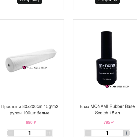
Простыни 80х200cm 15g\m2
База MONAMI Rubber Base
рулон 100шт белые
Scotch 15мл
990 ₽
795 ₽