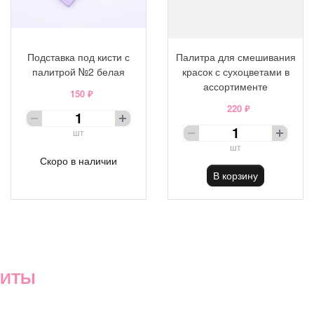
Подставка под кисти с
Палитра для смешивания
палитрой №2 белая
красок с сухоцветами в
ассортименте
150 ₽
220 ₽
шт
шт
Скоро в наличии
В корзину
ХИТЫ