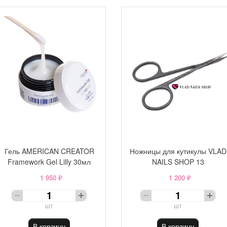
Гель AMERICAN CREATOR
Ножницы для кутикулы VLAD
Framework Gel Lilly 30мл
NAILS SHOP 13
1 950 ₽
1 200 ₽
шт
шт
В корзину
В корзину