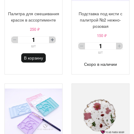
Палитра для смешивания
Подставка под кисти с
красок в ассортименте
палитрой №2 нежно-
розовая
250 ₽
150 ₽
шт
шт
В корзину
Скоро в наличии