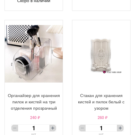
Скоро в наличии
Органайзер для хранения
Стакан для хранения
пилок и кистей на три
кистей и пилок белый с
отделения прозрачный
узором
240 ₽
260 ₽
шт
шт