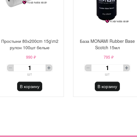
Простыни 80х200cm 15g\m2
База MONAMI Rubber Base
рулон 100шт белые
Scotch 15мл
990 ₽
795 ₽
шт
шт
В корзину
В корзину