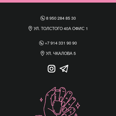
8 950 284 85 30
УЛ. ТОЛСТОГО 40А ОФИС 1
+7 914 331 90 90
УЛ. ЧКАЛОВА 5