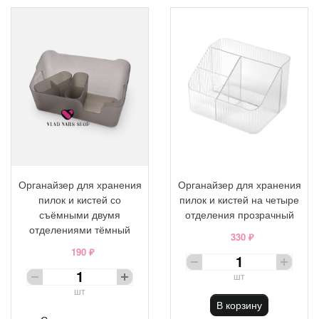
Органайзер для хранения
Органайзер для хранения
пилок и кистей со
пилок и кистей на четыре
съёмными двумя
отделения прозрачный
отделениями тёмный
330 ₽
190 ₽
шт
шт
В корзину