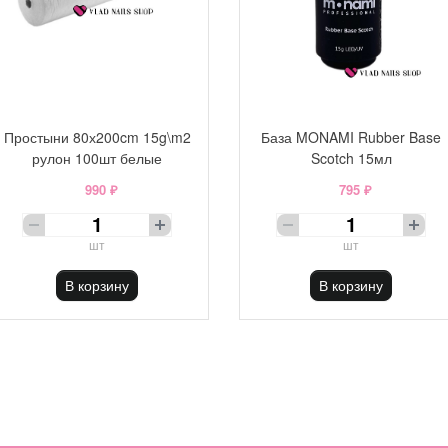
Простыни 80х200cm 15g\m2
База MONAMI Rubber Base
рулон 100шт белые
Scotch 15мл
990 ₽
795 ₽
шт
шт
В корзину
В корзину