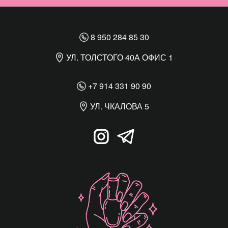
8 950 284 85 30
УЛ. ТОЛСТОГО 40А ОФИС 1
+7 914 331 90 90
УЛ. ЧКАЛОВА 5