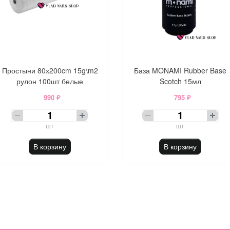
Простыни 80х200cm 15g\m2
База MONAMI Rubber Base
рулон 100шт белые
Scotch 15мл
990 ₽
795 ₽
шт
шт
В корзину
В корзину