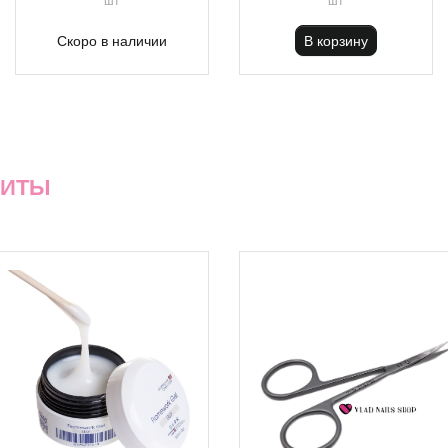
Скоро в наличии
В корзину
ХИТЫ