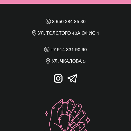
8 950 284 85 30
УЛ. ТОЛСТОГО 40А ОФИС 1
+7 914 331 90 90
УЛ. ЧКАЛОВА 5