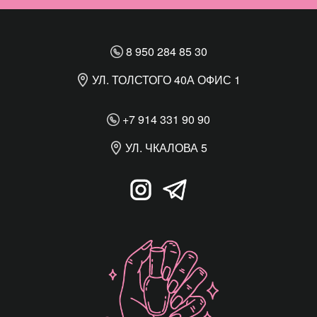
8 950 284 85 30
УЛ. ТОЛСТОГО 40А ОФИС 1
+7 914 331 90 90
УЛ. ЧКАЛОВА 5