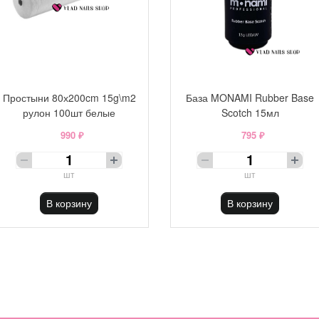
Простыни 80х200cm 15g\m2
База MONAMI Rubber Base
рулон 100шт белые
Scotch 15мл
990 ₽
795 ₽
шт
шт
В корзину
В корзину