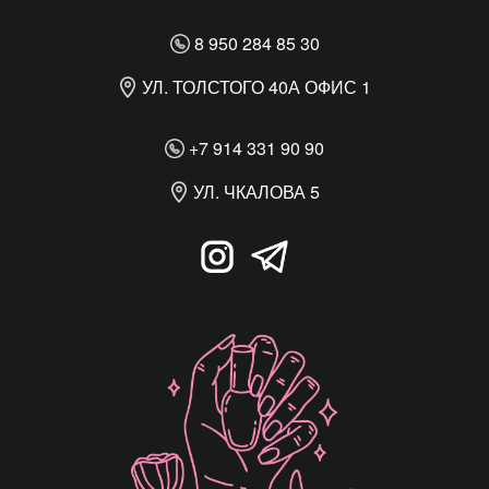
8 950 284 85 30
УЛ. ТОЛСТОГО 40А ОФИС 1
+7 914 331 90 90
УЛ. ЧКАЛОВА 5