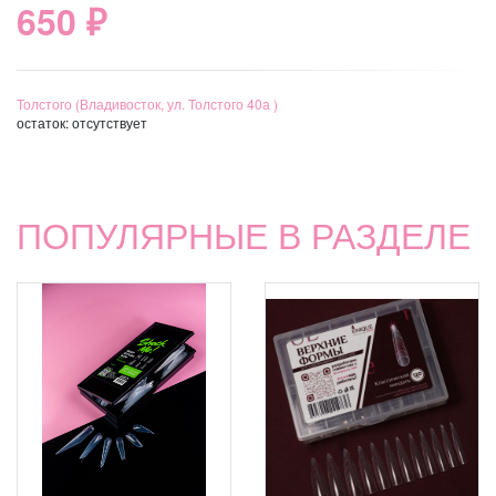
650 ₽
Толстого (Владивосток, ул. Толстого 40а )
остаток:
отсутствует
ПОПУЛЯРНЫЕ В РАЗДЕЛЕ