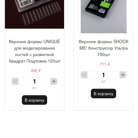
Верхние формы UNIQUE
Верхние формы SHOCK
для моделирования
ME! Конструктор Ультра
ногтей с разметкой
150шт
Квадрат Подложка 120шт
711 ₽
450 ₽
шт
шт
В корзину
В корзину