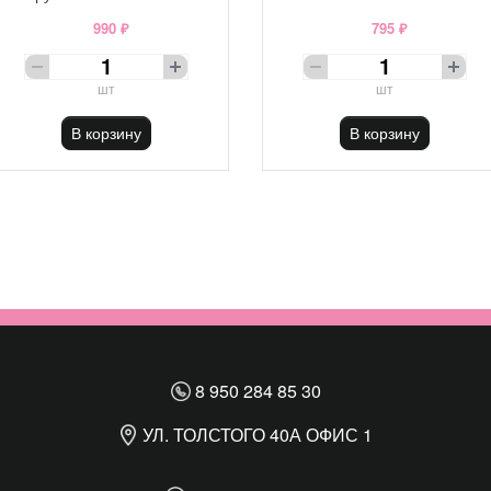
990 ₽
795 ₽
шт
шт
В корзину
В корзину
8 950 284 85 30
УЛ. ТОЛСТОГО 40А ОФИС 1