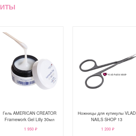
ХИТЫ
Гель AMERICAN CREATOR
Ножницы для кутикулы VLAD
Framework Gel Lilly 30мл
NAILS SHOP 13
1 950 ₽
1 200 ₽