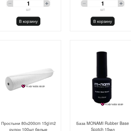
шт
шт
В корзину
В корзину
Простыни 80х200cm 15g\m2
База MONAMI Rubber Base
рулон 100шт белые
Scotch 15мл