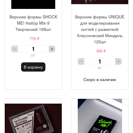
Верхние формы SHOCK
Верхние формы UNIQUE
ME! Набор Mix-9
для моделирования
Творческий 168шт
ногтей с разметкой
Классический Миндаль
776 ₽
120шт
450 ₽
шт
В корзину
шт
Скоро в наличии