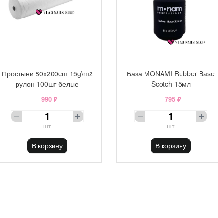
Простыни 80х200cm 15g\m2
База MONAMI Rubber Base
рулон 100шт белые
Scotch 15мл
990 ₽
795 ₽
шт
шт
В корзину
В корзину