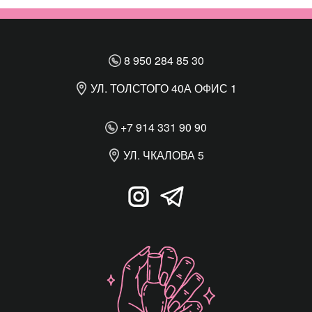
8 950 284 85 30
УЛ. ТОЛСТОГО 40А ОФИС 1
+7 914 331 90 90
УЛ. ЧКАЛОВА 5