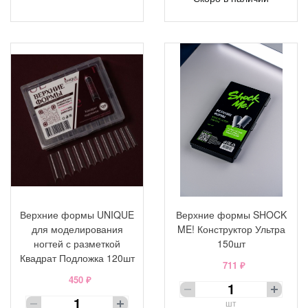
Верхние формы UNIQUE
Верхние формы SHOCK
для моделирования
ME! Конструктор Ультра
ногтей с разметкой
150шт
Квадрат Подложка 120шт
711 ₽
450 ₽
шт