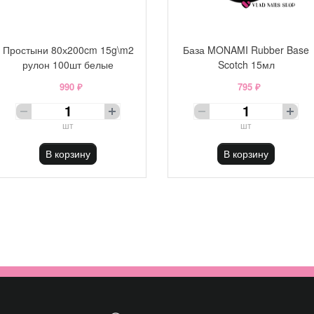
Простыни 80х200cm 15g\m2
База MONAMI Rubber Base
рулон 100шт белые
Scotch 15мл
990 ₽
795 ₽
шт
шт
В корзину
В корзину