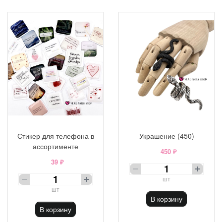
Стикер для телефона в
Украшение (450)
ассортименте
450 ₽
39 ₽
шт
шт
В корзину
В корзину