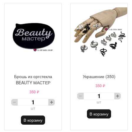
Брошь из оргстекла
Украшение (350)
BEAUTY МАСТЕР
350 ₽
350 ₽
шт
шт
В корзину
В корзину