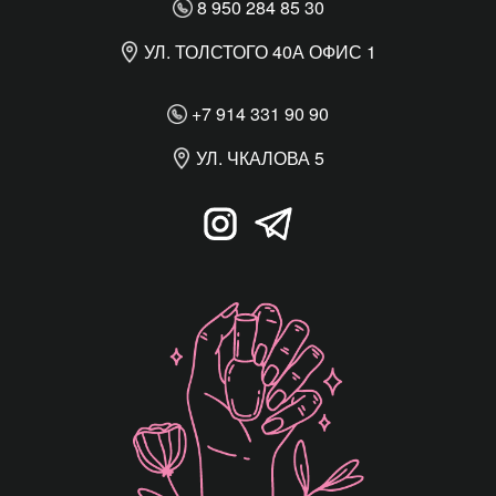
8 950 284 85 30
УЛ. ТОЛСТОГО 40А ОФИС 1
+7 914 331 90 90
УЛ. ЧКАЛОВА 5