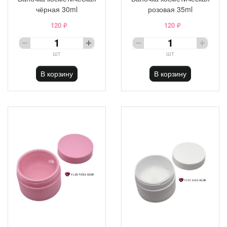
чёрная 30ml
розовая 35ml
120 ₽
120 ₽
шт
шт
В корзину
В корзину