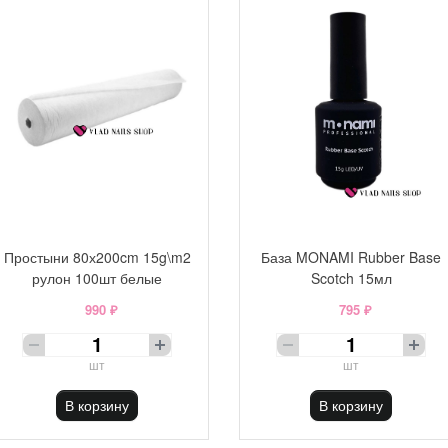
Простыни 80х200cm 15g\m2
База MONAMI Rubber Base
рулон 100шт белые
Scotch 15мл
990 ₽
795 ₽
шт
шт
В корзину
В корзину