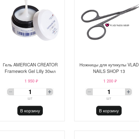
Гель AMERICAN CREATOR
Ножницы для кутикулы VLAD
Framework Gel Lilly 30мл
NAILS SHOP 13
1 950 ₽
1 200 ₽
шт
шт
В корзину
В корзину