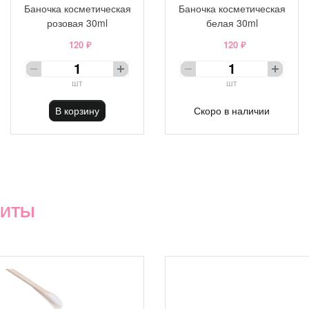
Баночка косметическая
Баночка косметическая
розовая 30ml
белая 30ml
120 ₽
120 ₽
шт
шт
В корзину
Скоро в наличии
ХИТЫ