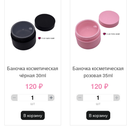
Баночка косметическая
Баночка косметическая
чёрная 30ml
розовая 35ml
120 ₽
120 ₽
шт
шт
В корзину
В корзину