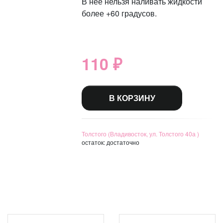
В неё нельзя наливать жидкости
более +60 градусов.
110 ₽
В КОРЗИНУ
Толстого (Владивосток, ул. Толстого 40а )
остаток:
достаточно