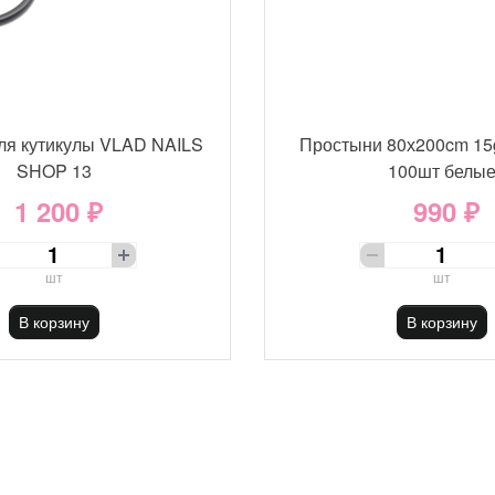
ля кутикулы VLAD NAILS
Простыни 80х200cm 15
SHOP 13
100шт белы
1 200 ₽
990 ₽
шт
шт
В корзину
В корзину