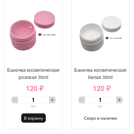
Баночка косметическая
Баночка косметическая
розовая 30ml
белая 30ml
120 ₽
120 ₽
шт
шт
В корзину
Скоро в наличии