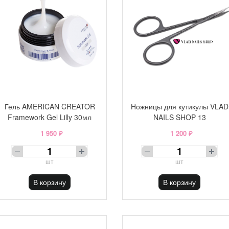
Гель AMERICAN CREATOR
Ножницы для кутикулы VLAD
Framework Gel Lilly 30мл
NAILS SHOP 13
1 950 ₽
1 200 ₽
шт
шт
В корзину
В корзину