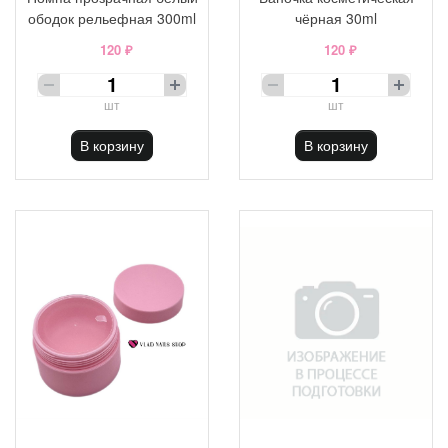
ободок рельефная 300ml
чёрная 30ml
120 ₽
120 ₽
шт
шт
В корзину
В корзину