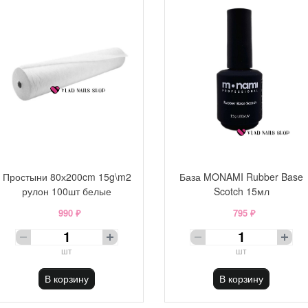
Простыни 80х200cm 15g\m2
База MONAMI Rubber Base
рулон 100шт белые
Scotch 15мл
990 ₽
795 ₽
шт
шт
В корзину
В корзину