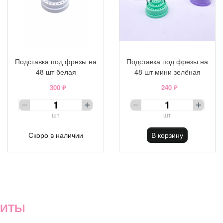
Подставка под фрезы на
Подставка под фрезы на
48 шт белая
48 шт мини зелёная
300 ₽
240 ₽
шт
шт
Скоро в наличии
В корзину
ХИТЫ