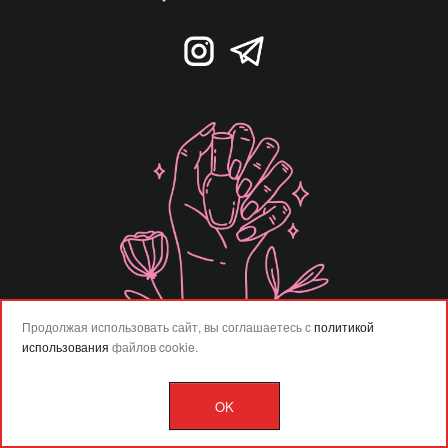
Продолжая использовать сайт, вы соглашаетесь с
политикой
использования
файлов cookie.
OK
Разработка сайта –
Vladweb