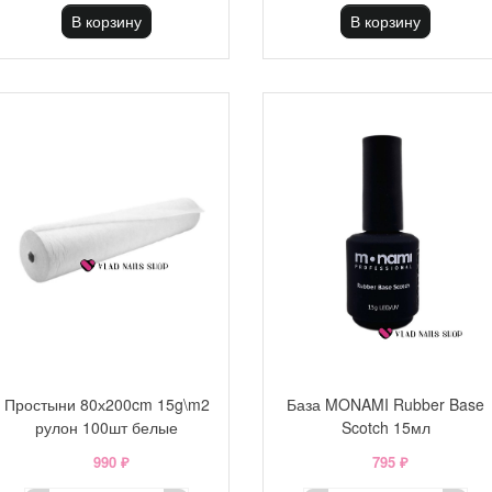
В корзину
В корзину
Простыни 80х200cm 15g\m2
База MONAMI Rubber Base
рулон 100шт белые
Scotch 15мл
990 ₽
795 ₽