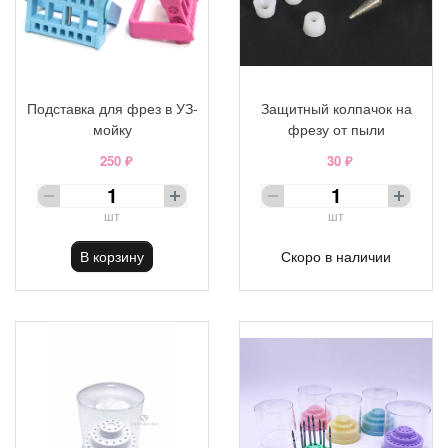
Подставка для фрез в УЗ-
Защитный колпачок на
мойку
фрезу от пыли
250 ₽
30 ₽
шт
шт
В корзину
Скоро в наличии