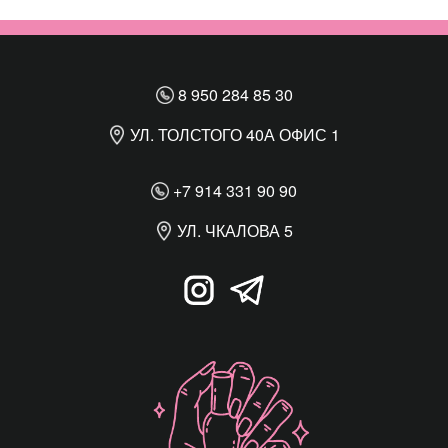
8 950 284 85 30
УЛ. ТОЛСТОГО 40А ОФИС 1
+7 914 331 90 90
УЛ. ЧКАЛОВА 5