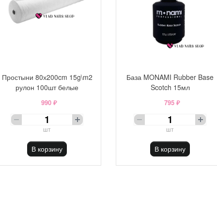
Простыни 80х200cm 15g\m2
База MONAMI Rubber Base
рулон 100шт белые
Scotch 15мл
990 ₽
795 ₽
шт
шт
В корзину
В корзину