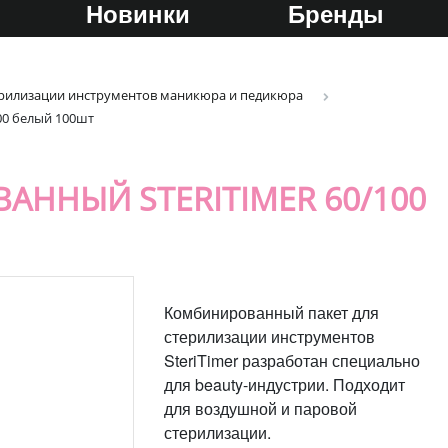
Новинки
Бренды
терилизации инструментов маникюра и педикюра
00 белый 100шт
АННЫЙ STERITIMER 60/100
Комбинированный пакет для
стерилизации инструментов
SteriTimer разработан специально
для beauty-индустрии. Подходит
для воздушной и паровой
стерилизации.