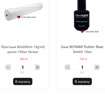
Простыни 80х200cm 15g\m2
База MONAMI Rubber Base
рулон 100шт белые
Scotch 15мл
990 ₽
795 ₽
шт
шт
В корзину
В корзину