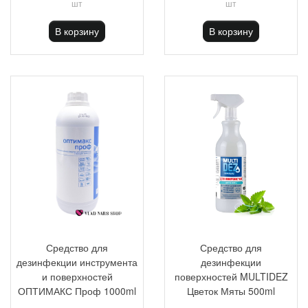
шт
шт
В корзину
В корзину
Средство для
Средство для
дезинфекции инструмента
дезинфекции
и поверхностей
поверхностей MULTIDEZ
ОПТИМАКС Проф 1000ml
Цветок Мяты 500ml