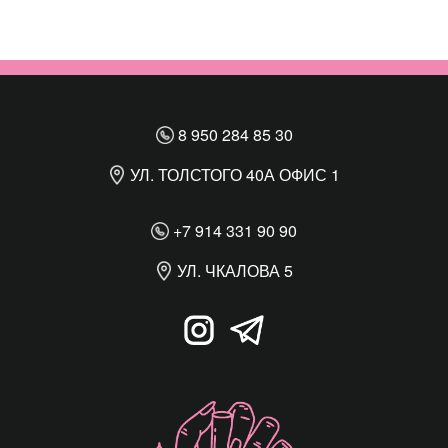
8 950 284 85 30
УЛ. ТОЛСТОГО 40А ОФИС 1
+7 914 331 90 90
УЛ. ЧКАЛОВА 5