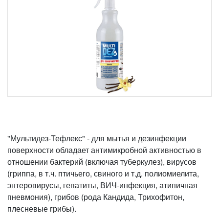
"Мультидез-Тефлекс" - для мытья и дезинфекции
поверхности обладает антимикробной активностью в
отношении бактерий (включая туберкулез), вирусов
(гриппа, в т.ч. птичьего, свиного и т.д. полиомиелита,
энтеровирусы, гепатиты, ВИЧ-инфекция, атипичная
пневмония), грибов (рода Кандида, Трихофитон,
плесневые грибы).