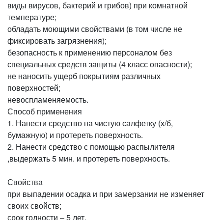
виды вирусов, бактерий и грибов) при комнатной
температуре;
обладать моющими свойствами (в том числе не
фиксировать загрязнения);
безопасность к применению персоналом без
специальных средств защиты (4 класс опасности);
не наносить ущерб покрытиям различных
поверхностей;
невоспламеняемость.
Способ применения
1. Нанести средство на чистую салфетку (х/б,
бумажную) и протереть поверхность.
2. Нанести средство с помощью распылителя
,выдержать 5 мин. и протереть поверхность.
Свойства
при выпадении осадка и при замерзании не изменяет
своих свойств;
срок годности – 5 лет.