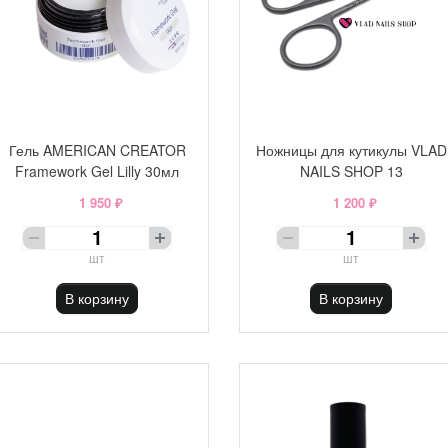
Гель AMERICAN CREATOR
Ножницы для кутикулы VLAD
Framework Gel Lilly 30мл
NAILS SHOP 13
1 950 ₽
1 200 ₽
шт
шт
В корзину
В корзину